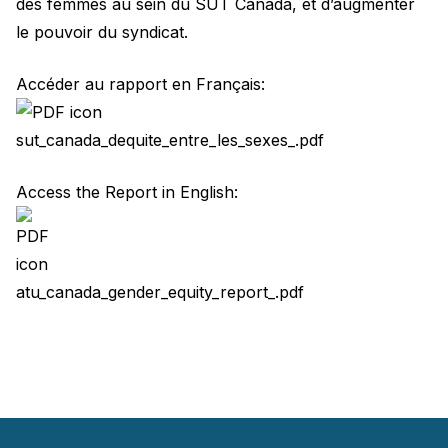
des femmes au sein du SUT Canada, et d’augmenter
le pouvoir du syndicat.
Accéder au rapport en Français:
sut_canada_dequite_entre_les_sexes_.pdf
Access the Report in English:
atu_canada_gender_equity_report_.pdf