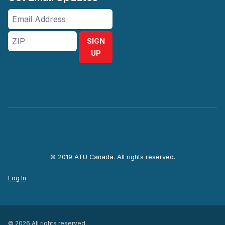
Email
Address
ZIP
SIGN
UP
© 2019 ATU Canada. All rights reserved.
Log In
© 2026 All rights reserved.